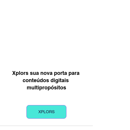
Xplors sua nova porta para 
conteúdos digitais 
multipropósitos
XPLORS